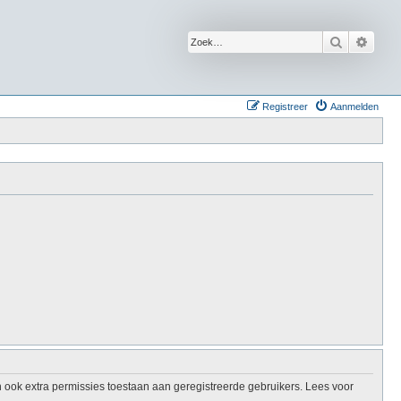
Zoek
Uitge
Registreer
Aanmelden
 ook extra permissies toestaan aan geregistreerde gebruikers. Lees voor