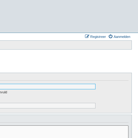
Registreer
Aanmelden
evuld