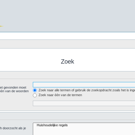
Zoek
iet gevonden moet
Zoek naar alle termen of gebruik de zoekopdracht zoals het is ing
één van de woorden
Zoek naar één van de termen
h doorzocht als je