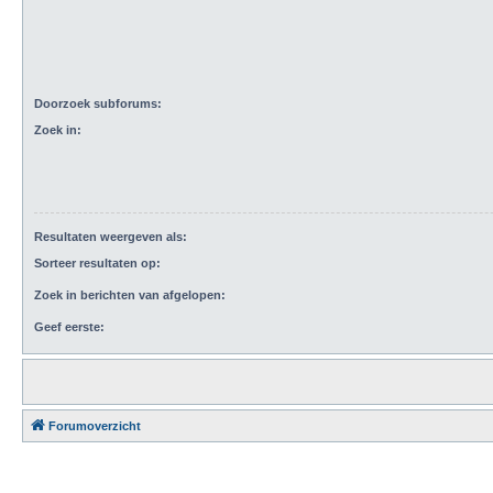
Doorzoek subforums:
Zoek in:
Resultaten weergeven als:
Sorteer resultaten op:
Zoek in berichten van afgelopen:
Geef eerste:
Forumoverzicht