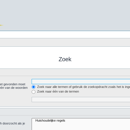
Zoek
iet gevonden moet
Zoek naar alle termen of gebruik de zoekopdracht zoals het is ing
één van de woorden
Zoek naar één van de termen
h doorzocht als je