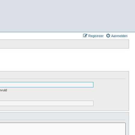
Registreer
Aanmelden
evuld