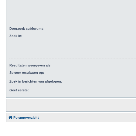
Doorzoek subforums:
Zoek in:
Resultaten weergeven als:
Sorteer resultaten op:
Zoek in berichten van afgelopen:
Geef eerste:
Forumoverzicht