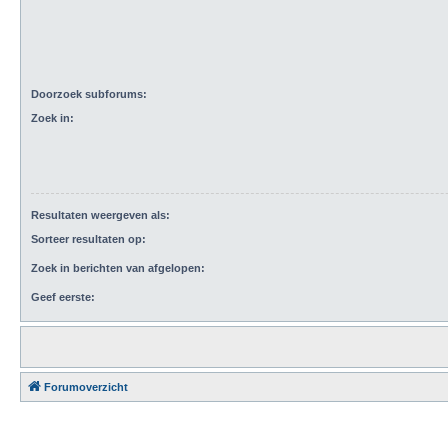
Doorzoek subforums:
Zoek in:
Resultaten weergeven als:
Sorteer resultaten op:
Zoek in berichten van afgelopen:
Geef eerste:
Forumoverzicht