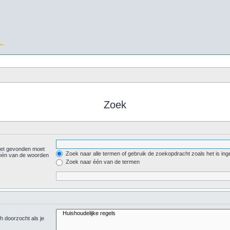
Zoek
iet gevonden moet
Zoek naar alle termen of gebruik de zoekopdracht zoals het is ing
één van de woorden
Zoek naar één van de termen
h doorzocht als je