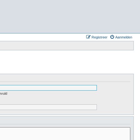
Registreer
Aanmelden
evuld