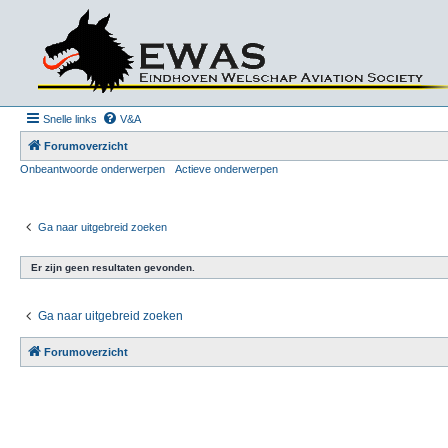
Snelle links
V&A
Forumoverzicht
Onbeantwoorde onderwerpen
Actieve onderwerpen
Ga naar uitgebreid zoeken
Er zijn geen resultaten gevonden.
Ga naar uitgebreid zoeken
Forumoverzicht