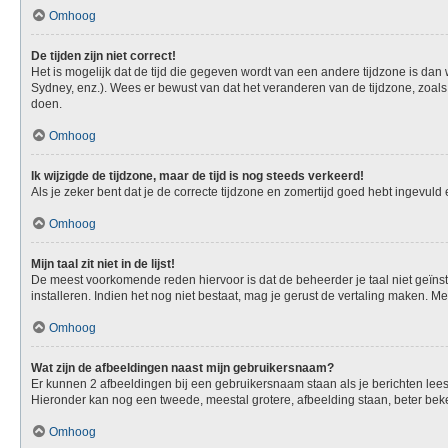
Omhoog
De tijden zijn niet correct!
Het is mogelijk dat de tijd die gegeven wordt van een andere tijdzone is dan
Sydney, enz.). Wees er bewust van dat het veranderen van de tijdzone, zoals
doen.
Omhoog
Ik wijzigde de tijdzone, maar de tijd is nog steeds verkeerd!
Als je zeker bent dat je de correcte tijdzone en zomertijd goed hebt ingevuld
Omhoog
Mijn taal zit niet in de lijst!
De meest voorkomende reden hiervoor is dat de beheerder je taal niet geïnstall
installeren. Indien het nog niet bestaat, mag je gerust de vertaling maken.
Omhoog
Wat zijn de afbeeldingen naast mijn gebruikersnaam?
Er kunnen 2 afbeeldingen bij een gebruikersnaam staan als je berichten leest. 
Hieronder kan nog een tweede, meestal grotere, afbeelding staan, beter beken
Omhoog