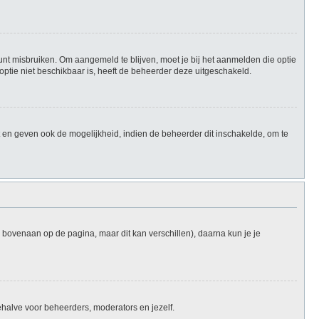
unt misbruiken. Om aangemeld te blijven, moet je bij het aanmelden die optie
 optie niet beschikbaar is, heeft de beheerder deze uitgeschakeld.
 en geven ook de mogelijkheid, indien de beheerder dit inschakelde, om te
l bovenaan op de pagina, maar dit kan verschillen), daarna kun je je
 behalve voor beheerders, moderators en jezelf.