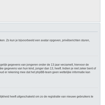
iken. Zo kun je bijvoorbeeld een avatar opgeven, privéberichten sturen,
mogelijk gegevens van jongeren onder de 13 jaar verzamelt, hiervoor de
 gegevens van hun kind, jonger dan 13, heeft. Indien je niet zeker bent of
Houd er rekening mee dat het phpBB-team geen wettelijke informatie kan
ijkheid heeft uitgeschakeld om zo de registratie van nieuwe gebruikers te