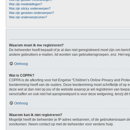
Wat zijn mededelingen?
Wat zijn sticky onderwerpen?
Wat zijn gesloten onderwerpen?
Wat zijn onderwerpiconen?
Waarom moet ik me registreren?
De beheerder heeft bepaalt of je al dan niet geregistreerd moet zijn om beric
andere gebruikers e-mailen, lid worden van gebruikersgroepen, enz. Het reg
Omhoog
Wat is COPPA?
COPPA is de afkorting voor het Engelse "Children’s Online Privacy and Protec
toestemming heeft van de ouders. Deze toestemming moet schriftelijk of op e
deze wet al dan niet op jou of de website waarop je wil registreren van toe
verschaffen en ook niet het aanspreekpunt is voor deze wetgeving, tenzij dit
Omhoog
Waarom kan ik niet registreren?
Mogelijk heeft de beheerder je IP-adres verbannen, of de gebruikersnaam die
voorkomen. Neem contact op met de beheerder voor verdere hulp.