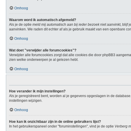
Omhoog
Waarom word ik automatisch afgemeld?
Als je de optie
meld mij automatisch aan bij ieder bezoek
niet aanvinkt, blij
aanvinken. We raden dit echter af als je gebruik maakt van een openbare compu
Omhoog
Wat doet "verwijder alle forumcookies"?
Verwijder alle forumcookies zorgt dat alle cookies die door phpBB3 aangema
zien welke onderwerpen je al gelezen hebt.
Omhoog
Hoe verander ik mijn instellingen?
Als je geregistreerd bent, worden al je gegevens opgeslagen in de database
instellingen wijzigen.
Omhoog
Hoe kan ik onzichtbaar zijn in de online gebruikers lijst?
In het gebruikerspaneel onder "foruminstellingen", vind je de optie
Verberg mi