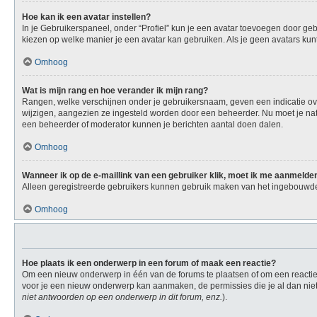
Hoe kan ik een avatar instellen?
In je Gebruikerspaneel, onder “Profiel” kun je een avatar toevoegen door ge
kiezen op welke manier je een avatar kan gebruiken. Als je geen avatars ku
Omhoog
Wat is mijn rang en hoe verander ik mijn rang?
Rangen, welke verschijnen onder je gebruikersnaam, geven een indicatie over
wijzigen, aangezien ze ingesteld worden door een beheerder. Nu moet je natu
een beheerder of moderator kunnen je berichten aantal doen dalen.
Omhoog
Wanneer ik op de e-maillink van een gebruiker klik, moet ik me aanmelde
Alleen geregistreerde gebruikers kunnen gebruik maken van het ingebouwde 
Omhoog
Hoe plaats ik een onderwerp in een forum of maak een reactie?
Om een nieuw onderwerp in één van de forums te plaatsen of om een reactie 
voor je een nieuw onderwerp kan aanmaken, de permissies die je al dan niet
niet antwoorden op een onderwerp in dit forum, enz.
).