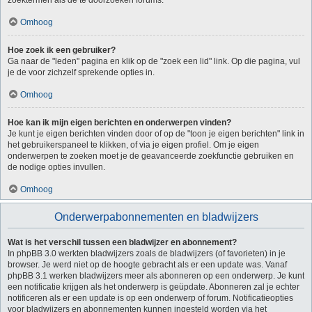
zoektermen als de te doorzoeken forums.
Omhoog
Hoe zoek ik een gebruiker?
Ga naar de "leden" pagina en klik op de "zoek een lid" link. Op die pagina, vul
je de voor zichzelf sprekende opties in.
Omhoog
Hoe kan ik mijn eigen berichten en onderwerpen vinden?
Je kunt je eigen berichten vinden door of op de "toon je eigen berichten" link in
het gebruikerspaneel te klikken, of via je eigen profiel. Om je eigen
onderwerpen te zoeken moet je de geavanceerde zoekfunctie gebruiken en
de nodige opties invullen.
Omhoog
Onderwerpabonnementen en bladwijzers
Wat is het verschil tussen een bladwijzer en abonnement?
In phpBB 3.0 werkten bladwijzers zoals de bladwijzers (of favorieten) in je
browser. Je werd niet op de hoogte gebracht als er een update was. Vanaf
phpBB 3.1 werken bladwijzers meer als abonneren op een onderwerp. Je kunt
een notificatie krijgen als het onderwerp is geüpdate. Abonneren zal je echter
notificeren als er een update is op een onderwerp of forum. Notificatieopties
voor bladwijzers en abonnementen kunnen ingesteld worden via het