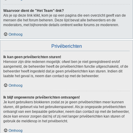
Waarvoor dient de "Het Team"-link?
Als je op deze link klikt, kom je op een pagina die een overzicht geeft van de
mensen die het forum beheren. Deze lijst bevat alle beheerders en de
moderators, met bijhorende details omtrent welke forums ze modereren.
Omhoog
Privéberichten
Ik kan geen privéberichten sturen!
Hiervoor zijn drie redenen mogelijk: ofwel ben je niet geregistreerd en/of
aangemeld, de beheerder heeft de privéberichten functie uitgeschakeld, of de
beheerder heeft ingesteld dat je geen privéberichten kan sturen. Indien dit
laatste het geval is, neem dan contact op met de beheerder.
Omhoog
Ik blijf ongewenste privéberichten ontvangen!
Je kunt gebruikers blokkeren zodat ze je geen privéberichten meer kunnen
sturen, dit gebeurt via het gebruikerspaneel. Als je ongepaste privéberichten
ontvangt van een bepaalde gebruiker, neem dan contact op met de beheerder,
deze kan ervoor zorgen dat hij of zij niet langer privéberichten kan sturen of
gebruik de meldknop in het privébericht.
Omhoog