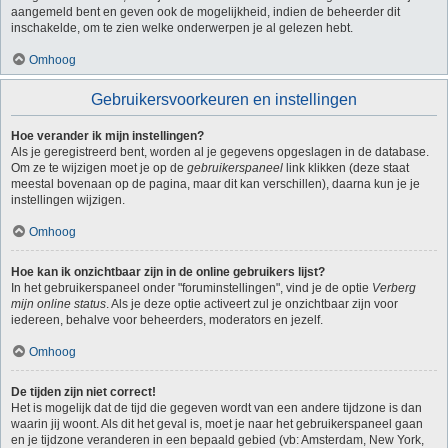
aangemeld bent en geven ook de mogelijkheid, indien de beheerder dit
inschakelde, om te zien welke onderwerpen je al gelezen hebt.
Omhoog
Gebruikersvoorkeuren en instellingen
Hoe verander ik mijn instellingen?
Als je geregistreerd bent, worden al je gegevens opgeslagen in de database.
Om ze te wijzigen moet je op de
gebruikerspaneel
link klikken (deze staat
meestal bovenaan op de pagina, maar dit kan verschillen), daarna kun je je
instellingen wijzigen.
Omhoog
Hoe kan ik onzichtbaar zijn in de online gebruikers lijst?
In het gebruikerspaneel onder "foruminstellingen", vind je de optie
Verberg
mijn online status
. Als je deze optie activeert zul je onzichtbaar zijn voor
iedereen, behalve voor beheerders, moderators en jezelf.
Omhoog
De tijden zijn niet correct!
Het is mogelijk dat de tijd die gegeven wordt van een andere tijdzone is dan
waarin jij woont. Als dit het geval is, moet je naar het gebruikerspaneel gaan
en je tijdzone veranderen in een bepaald gebied (vb: Amsterdam, New York,