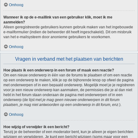
Omhoog
Wanneer ik op de e-maillink van een gebruiker klik, moet ik me
aanmelden?
Alleen geregistreerde gebruikers kunnen gebruik maken van het ingebouwde
e-mailformulier (indien de beheerder dit heeft ingeschakeld). Dit om misbruik
van het e-mailsysteem door anonieme gebruikers te voorkomen.
Omhoog
Vragen in verband met het plaatsen van berichten
Hoe plaats ik een onderwerp in een forum of maak een reactie?
Om een nieuw onderwerp in één van de forums te plaatsen of om een reactie
op een onderwerp te maken, klik je op de bijhorende knop op ofwel de pagina
met onderwerpen of in een bepaald onderwerp. Mogelijk moet je je registreren
voor je een nieuw onderwerp kan aanmaken, de permissies die je al dan niet
hebt in het forum staan onderaan de pagina met onderwerpen of in een
onderwerp (de lijst met
je mag geen nieuwe onderwerpen in dit forum
plaatsen, je mag niet antwoorden op een onderwerp in dit forum, enz.
).
Omhoog
Hoe wijzig of verwijder ik een bericht?
Tenzij je de beheerder of een moderator bent, kun je alleen je eigen berichten
wijzigen en verwijderen. Je kunt een bericht wijzigen (soms maar voor een