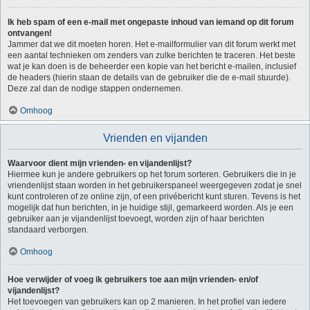
Ik heb spam of een e-mail met ongepaste inhoud van iemand op dit forum
ontvangen!
Jammer dat we dit moeten horen. Het e-mailformulier van dit forum werkt met
een aantal technieken om zenders van zulke berichten te traceren. Het beste
wat je kan doen is de beheerder een kopie van het bericht e-mailen, inclusief
de headers (hierin staan de details van de gebruiker die de e-mail stuurde).
Deze zal dan de nodige stappen ondernemen.
Omhoog
Vrienden en vijanden
Waarvoor dient mijn vrienden- en vijandenlijst?
Hiermee kun je andere gebruikers op het forum sorteren. Gebruikers die in je
vriendenlijst staan worden in het gebruikerspaneel weergegeven zodat je snel
kunt controleren of ze online zijn, of een privébericht kunt sturen. Tevens is het
mogelijk dat hun berichten, in je huidige stijl, gemarkeerd worden. Als je een
gebruiker aan je vijandenlijst toevoegt, worden zijn of haar berichten
standaard verborgen.
Omhoog
Hoe verwijder of voeg ik gebruikers toe aan mijn vrienden- en/of
vijandenlijst?
Het toevoegen van gebruikers kan op 2 manieren. In het profiel van iedere