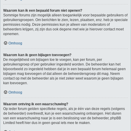
Waarom kan ik een bepaald forum niet openen?
Sommige forums zijn mogelijk alleen toegankelijk voor bepaalde gebruikers of
gebruikersgroepen. Om berichten te zien, lezen, plaatsen, enz. heb je speciale
permissies nodig. Deze permissies kun je alleen van moderators of
beheerders krijgen, zij zijn dus ook degene met wie je hierover contact moet
opnemen.
Omhoog
Waarom kan ik geen bijlagen toevoegen?
De mogelijkheid om bijlagen toe te voegen, kan per forum, per
gebruikersgroep of per gebruiker ingesteld worden. De beheerder kan het
bijvoorbeeld zo ingesteld hebben dat je in een bepaald forum helemaal geen
bijlagen mag toevoegen of dat alleen de beheerdersgroep dit mag. Neem
contact op met de beheerder als je niet zeker weet waarom je geen bijlagen
kan toevoegen.
Omhoog
Waarom ontving ik een waarschuwing?
Op ieder forum gelden specifieke regels, als je één van deze regels (volgens
de beheerder) overtreedt, kun je een waarschuwing ontvangen. Het sturen
van een waarschuwing naar je is een beslissing van de beheerder, phpBB
Limited heeft hier dus in geen geval iets mee te maken.