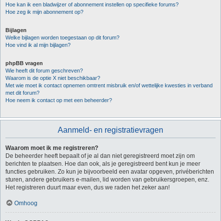
Hoe kan ik een bladwijzer of abonnement instellen op specifieke forums?
Hoe zeg ik mijn abonnement op?
Bijlagen
Welke bijlagen worden toegestaan op dit forum?
Hoe vind ik al mijn bijlagen?
phpBB vragen
Wie heeft dit forum geschreven?
Waarom is de optie X niet beschikbaar?
Met wie moet ik contact opnemen omtrent misbruik en/of wettelijke kwesties in verband
met dit forum?
Hoe neem ik contact op met een beheerder?
Aanmeld- en registratievragen
Waarom moet ik me registreren?
De beheerder heeft bepaalt of je al dan niet geregistreerd moet zijn om
berichten te plaatsen. Hoe dan ook, als je geregistreerd bent kun je meer
functies gebruiken. Zo kun je bijvoorbeeld een avatar opgeven, privéberichten
sturen, andere gebruikers e-mailen, lid worden van gebruikersgroepen, enz.
Het registreren duurt maar even, dus we raden het zeker aan!
Omhoog