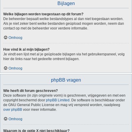
Bijlagen
Welke bijlagen worden toegestaan op dit forum?
De beheerder bepaalt welke bestandstypes al dan niet toegestaan worden.
Als je niet zeker bent welke bestanden geüpload mogen worden, neem dan
contact op met de beheerder voor verdere informatie.
Omhoog
Hoe vind ik al mijn bijlagen?
Je vindt een lijst met al je geüploade bijlagen via het gebruikerspaneel, volg
hier de links naar het gedeelte omtrent bijlagen.
Omhoog
phpBB vragen
Wie heeft dit forum geschreven?
Deze software (in zijn originele vorm) is geschreven, vrijgegeven en met een
copyright beschermd door
phpBB Limited
. De software is beschikbaar onder
de GNU General Public License en mag vrij verspreid worden, raadpleeg
over phpBB
voor meer informatie.
Omhoog
Waarom is de optie X niet beschikbaar?