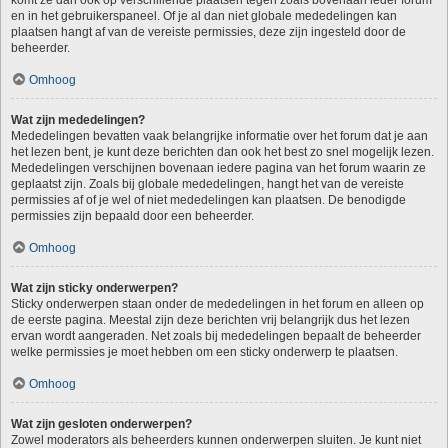
komt ze dan ook op verschillende plaatsen tegen zoals bovenaan ieder forum
en in het gebruikerspaneel. Of je al dan niet globale mededelingen kan
plaatsen hangt af van de vereiste permissies, deze zijn ingesteld door de
beheerder.
Omhoog
Wat zijn mededelingen?
Mededelingen bevatten vaak belangrijke informatie over het forum dat je aan
het lezen bent, je kunt deze berichten dan ook het best zo snel mogelijk lezen.
Mededelingen verschijnen bovenaan iedere pagina van het forum waarin ze
geplaatst zijn. Zoals bij globale mededelingen, hangt het van de vereiste
permissies af of je wel of niet mededelingen kan plaatsen. De benodigde
permissies zijn bepaald door een beheerder.
Omhoog
Wat zijn sticky onderwerpen?
Sticky onderwerpen staan onder de mededelingen in het forum en alleen op
de eerste pagina. Meestal zijn deze berichten vrij belangrijk dus het lezen
ervan wordt aangeraden. Net zoals bij mededelingen bepaalt de beheerder
welke permissies je moet hebben om een sticky onderwerp te plaatsen.
Omhoog
Wat zijn gesloten onderwerpen?
Zowel moderators als beheerders kunnen onderwerpen sluiten. Je kunt niet