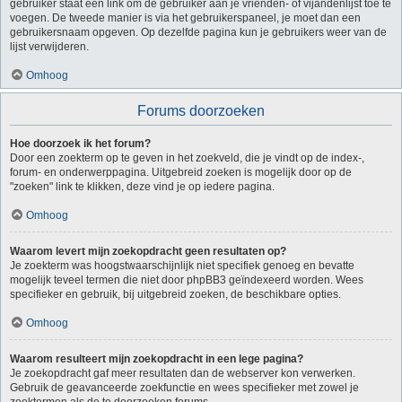
gebruiker staat een link om de gebruiker aan je vrienden- of vijandenlijst toe te
voegen. De tweede manier is via het gebruikerspaneel, je moet dan een
gebruikersnaam opgeven. Op dezelfde pagina kun je gebruikers weer van de
lijst verwijderen.
Omhoog
Forums doorzoeken
Hoe doorzoek ik het forum?
Door een zoekterm op te geven in het zoekveld, die je vindt op de index-,
forum- en onderwerppagina. Uitgebreid zoeken is mogelijk door op de
"zoeken" link te klikken, deze vind je op iedere pagina.
Omhoog
Waarom levert mijn zoekopdracht geen resultaten op?
Je zoekterm was hoogstwaarschijnlijk niet specifiek genoeg en bevatte
mogelijk teveel termen die niet door phpBB3 geïndexeerd worden. Wees
specifieker en gebruik, bij uitgebreid zoeken, de beschikbare opties.
Omhoog
Waarom resulteert mijn zoekopdracht in een lege pagina?
Je zoekopdracht gaf meer resultaten dan de webserver kon verwerken.
Gebruik de geavanceerde zoekfunctie en wees specifieker met zowel je